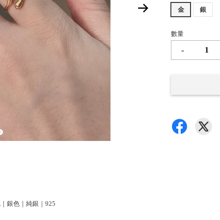
金
銀
數量
-
金色｜銀色｜純銀｜925