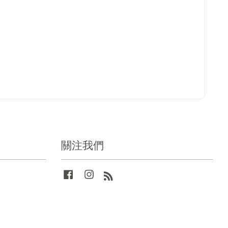
關注我們
Facebook
Instagram
RSS