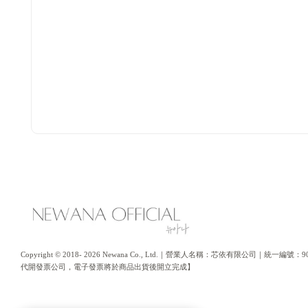
Copyright © 2018- 2026 Newana Co., Ltd.｜營業人名稱：芯依有限公司｜統
代開發票公司，電子發票將於商品出貨後開立完成】