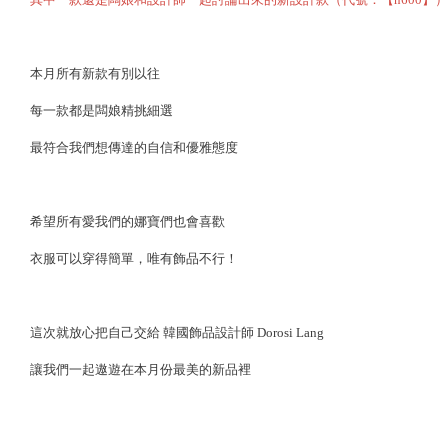
本月所有新款有別以往
每一款都是闆娘精挑細選
最符合我們想傳達的自信和優雅態度
希望所有愛我們的娜寶們也會喜歡
衣服可以穿得簡單，唯有飾品不行！
這次就放心把自己交給 韓國飾品設計師 Dorosi Lang
讓我們一起遨遊在本月份最美的新品裡