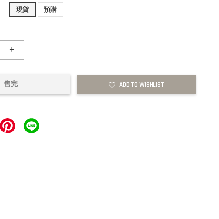
現貨
預購
+
售完
ADD TO WISHLIST