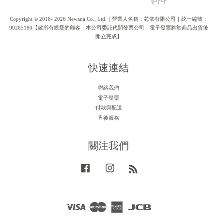
Copyright © 2018- 2026 Newana Co., Ltd.｜營業人名稱：芯依有限公司｜統一編號：
90285180【致所有親愛的顧客：本公司委託代開發票公司，電子發票將於商品出貨後
開立完成】
快速連結
聯絡我們
電子發票
付款與配送
售後服務
關注我們
Facebook
Instagram
RSS
Visa
Master
American
JCB
Express