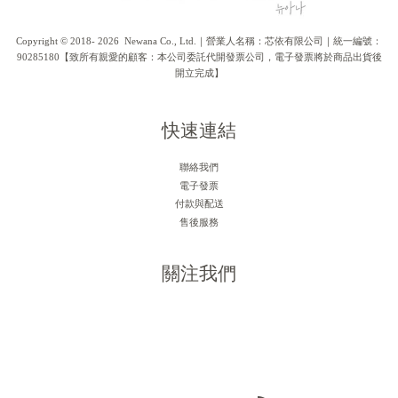
Copyright © 2018- 2026  Newana Co., Ltd.｜營業人名稱：芯依有限公司｜統一編號：
90285180【致所有親愛的顧客：本公司委託代開發票公司，電子發票將於商品出貨後
開立完成】
快速連結
聯絡我們
電子發票
付款與配送
售後服務
關注我們