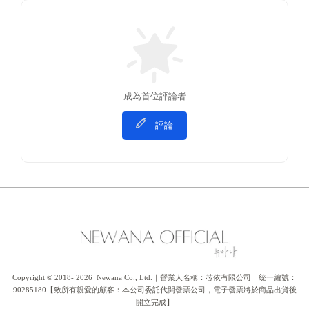
成為首位評論者
評論
Copyright © 2018- 2026  Newana Co., Ltd.｜營業人名稱：芯依有限公司｜統一編號：
90285180【致所有親愛的顧客：本公司委託代開發票公司，電子發票將於商品出貨後
開立完成】