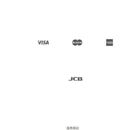
Facebook
Instagram
Visa
Master
American 
Express
JCB
服務條款