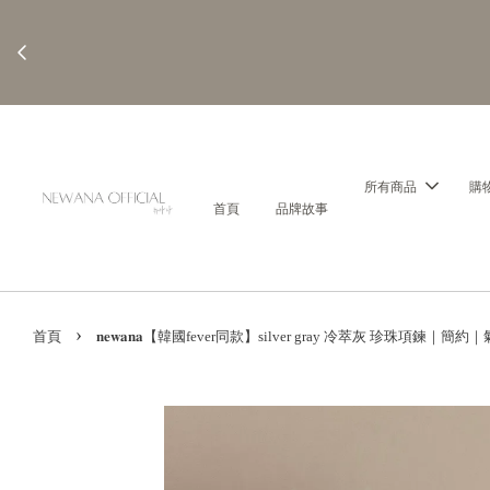
所有商品
購
首頁
品牌故事
›
首頁
𝐧𝐞𝐰𝐚𝐧𝐚【韓國fever同款】silver gray 冷萃灰 珍珠