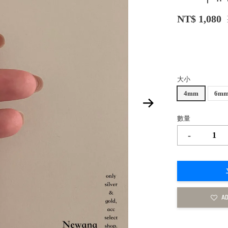
NT$ 1,080
大小
4mm
6m
數量
-
AD