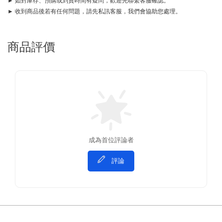
► 如對庫存、預購或到貨時間有疑問，歡迎先聯繫客服確認。
► 收到商品後若有任何問題，請先私訊客服，我們會協助您處理。
商品評價
成為首位評論者
評論