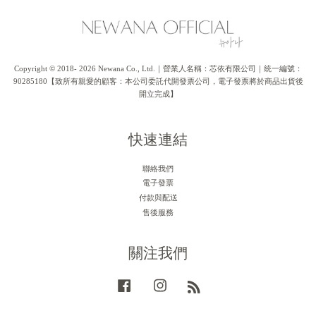
Copyright © 2018- 2026 Newana Co., Ltd.｜營業人名稱：芯依有限公司｜統一編號：
90285180【致所有親愛的顧客：本公司委託代開發票公司，電子發票將於商品出貨後
開立完成】
快速連結
聯絡我們
電子發票
付款與配送
售後服務
關注我們
Facebook
Instagram
RSS