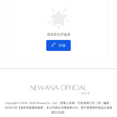
成為首位評論者
評論
Copyright © 2018- 2026 Newana Co., Ltd.｜營業人名稱：芯依有限公司｜統一編號：
90285180【致所有親愛的顧客：本公司委託代開發票公司，電子發票將於商品出貨後
開立完成】