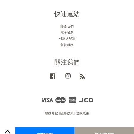
快速連結
聯絡我們
電子發票
付款與配送
售後服務
關注我們
Facebook
Instagram
RSS
Visa
Master
American
JCB
Express
服務條款
|
隱私政策
|
退款政策