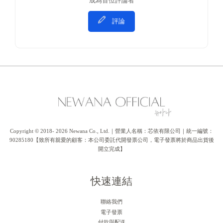
成為首位評論者
評論
Copyright © 2018- 2026 Newana Co., Ltd.｜營業人名稱：芯依有限公司｜統一編號：
90285180【致所有親愛的顧客：本公司委託代開發票公司，電子發票將於商品出貨後
開立完成】
快速連結
聯絡我們
電子發票
付款與配送