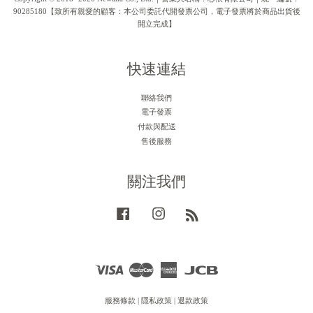
90285180【致所有親愛的顧客：本公司委託代開發票公司，電子發票將於商品出貨後
開立完成】
快速連結
聯絡我們
電子發票
付款與配送
售後服務
關注我們
Facebook
Instagram
RSS
Visa
Master
American
JCB
Express
服務條款
|
隱私政策
|
退款政策