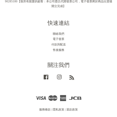
90285180【致所有親愛的顧客：本公司委託代開發票公司，電子發票將於商品出貨後
開立完成】
快速連結
聯絡我們
電子發票
付款與配送
售後服務
關注我們
Facebook
Instagram
RSS
Visa
Master
American
JCB
Express
服務條款
|
隱私政策
|
退款政策