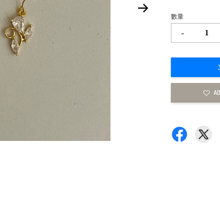
數量
-
AD