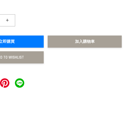
+
立即購買
加入購物車
D TO WISHLIST