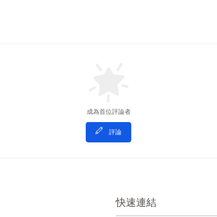
成為首位評論者
評論
快速連結