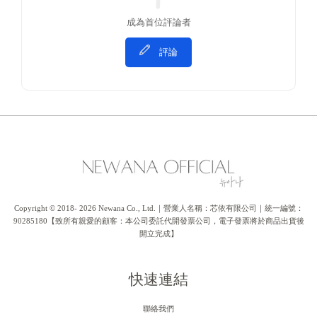
成為首位評論者
評論
Copyright © 2018- 2026 Newana Co., Ltd.｜營業人名稱：芯依有限公司｜統一編號：
90285180【致所有親愛的顧客：本公司委託代開發票公司，電子發票將於商品出貨後
開立完成】
快速連結
聯絡我們