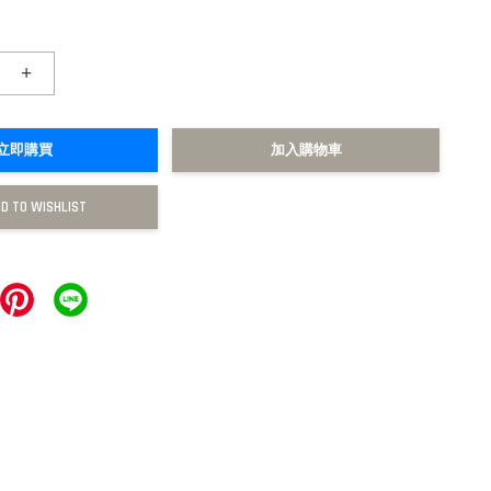
+
立即購買
加入購物車
D TO WISHLIST