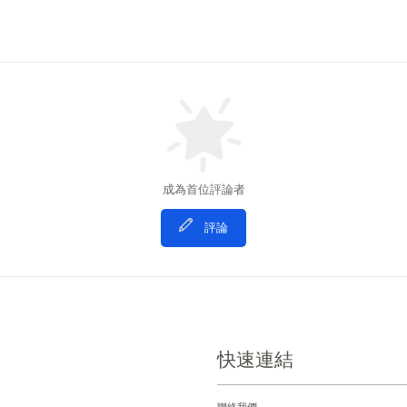
成為首位評論者
評論
快速連結