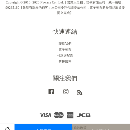
Copyright © 2018- 2026 Newana Co., Ltd.｜營業人名稱：芯依有限公司｜統一編號：
90285180【致所有親愛的顧客：本公司委託代開發票公司，電子發票將於商品出貨後
開立完成】
快速連結
聯絡我們
電子發票
付款與配送
售後服務
關注我們
Facebook
Instagram
RSS
Visa
Master
American
JCB
Express
服務條款
|
隱私政策
|
退款政策