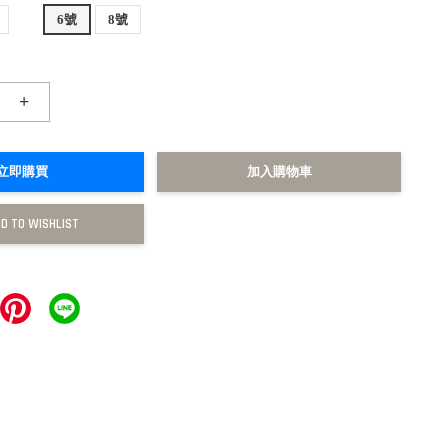
6號
8號
+
立即購買
加入購物車
D TO WISHLIST