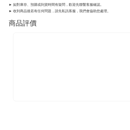
► 如對庫存、預購或到貨時間有疑問，歡迎先聯繫客服確認。
► 收到商品後若有任何問題，請先私訊客服，我們會協助您處理。
商品評價