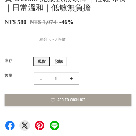
｜日常溫和｜低敏無負擔
NT$ 580
NT$ 1,074
-46%
總分:
0
-
0
評價
庫存
現貨
預購
數量
-
+
ADD TO WISHLIST