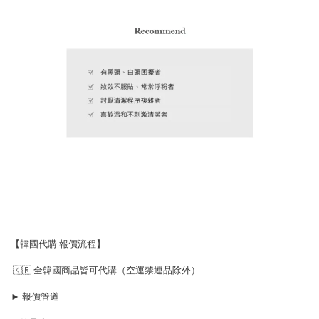
【韓國代購 報價流程】
🇰🇷 全韓國商品皆可代購（空運禁運品除外）
► 報價管道