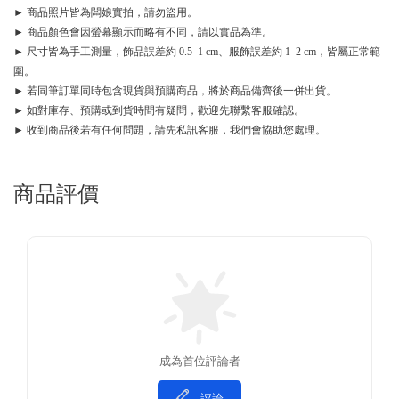
► 商品照片皆為闆娘實拍，請勿盜用。
► 商品顏色會因螢幕顯示而略有不同，請以實品為準。
► 尺寸皆為手工測量，飾品誤差約 0.5–1 cm、服飾誤差約 1–2 cm，皆屬正常範
圍。
► 若同筆訂單同時包含現貨與預購商品，將於商品備齊後一併出貨。
► 如對庫存、預購或到貨時間有疑問，歡迎先聯繫客服確認。
► 收到商品後若有任何問題，請先私訊客服，我們會協助您處理。
商品評價
成為首位評論者
評論