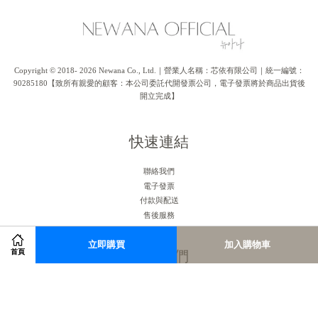
Copyright © 2018- 2026 Newana Co., Ltd.｜營業人名稱：芯依有限公司｜統一編號：
90285180【致所有親愛的顧客：本公司委託代開發票公司，電子發票將於商品出貨後
開立完成】
快速連結
聯絡我們
電子發票
付款與配送
售後服務
立即購買
加入購物車
關注我們
首頁
Facebook
Instagram
RSS