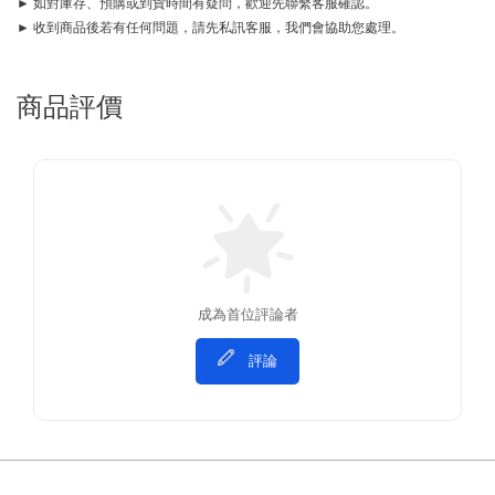
► 如對庫存、預購或到貨時間有疑問，歡迎先聯繫客服確認。
► 收到商品後若有任何問題，請先私訊客服，我們會協助您處理。
商品評價
成為首位評論者
評論