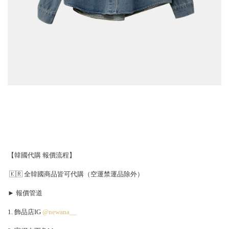
【韓國代購 報價流程】
🇰🇷 全韓國商品皆可代購（空運禁運品除外）
► 報價管道
1. 飾品店IG
@newana__