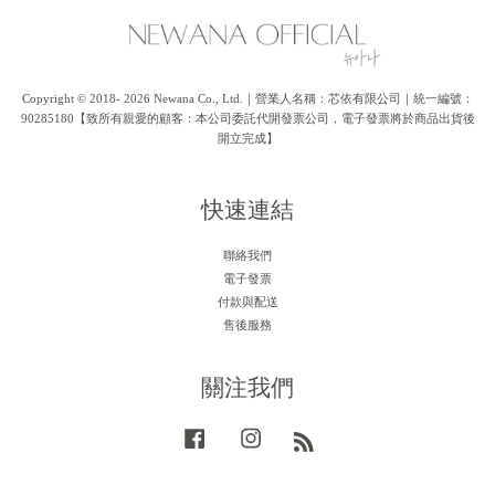
Copyright © 2018- 2026 Newana Co., Ltd.｜營業人名稱：芯依有限公司｜統一編號：
90285180【致所有親愛的顧客：本公司委託代開發票公司，電子發票將於商品出貨後
開立完成】
快速連結
聯絡我們
電子發票
付款與配送
售後服務
關注我們
Facebook
Instagram
RSS