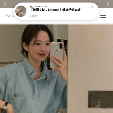
【分享購物評價💬】贈$30元購物金