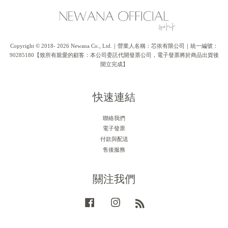
Copyright © 2018- 2026 Newana Co., Ltd.｜營業人名稱：芯依有限公司｜統一編號：
90285180【致所有親愛的顧客：本公司委託代開發票公司，電子發票將於商品出貨後
開立完成】
快速連結
聯絡我們
電子發票
付款與配送
售後服務
關注我們
Facebook
Instagram
RSS