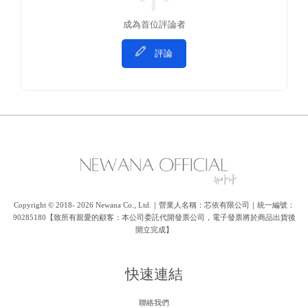
成為首位評論者
評論
Copyright © 2018- 2026 Newana Co., Ltd.｜營業人名稱：芯依有限公司｜統一編號：
90285180【致所有親愛的顧客：本公司委託代開發票公司，電子發票將於商品出貨後
開立完成】
快速連結
聯絡我們