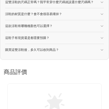
這雙涼鞋的尺碼正常嗎？我平常穿什麼尺碼就該選什麼尺碼嗎？
涼鞋的材質是什麼？會不會很容易壞掉？
這款涼鞋有哪幾種顏色可以選擇？
這鞋子有現貨還是都需要預購？
購買這雙涼鞋後，多久可以收到商品？
商品評價