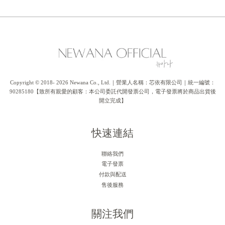
Copyright © 2018- 2026 Newana Co., Ltd.｜營業人名稱：芯依有限公司｜統一編號：
90285180【致所有親愛的顧客：本公司委託代開發票公司，電子發票將於商品出貨後
開立完成】
快速連結
聯絡我們
電子發票
付款與配送
售後服務
關注我們